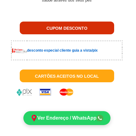
saude atraves dos seus pés
CUPOM DESCONTO
desconto especial cliente guia a vista/pix
CARTÕES ACEITOS NO LOCAL
Ver Endereço / WhatsApp