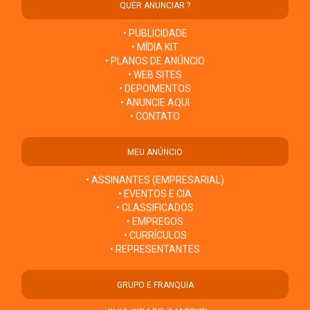
QUER ANUNCIAR ?
• PUBLICIDADE
• MÍDIA KIT
• PLANOS DE ANÚNCIO
• WEB SITES
• DEPOIMENTOS
• ANUNCIE AQUI
• CONTATO
MEU ANÚNCIO
• ASSINANTES (EMPRESARIAL)
• EVENTOS E CIA
• CLASSIFICADOS
• EMPREGOS
• CURRÍCULOS
• REPRESENTANTES
GRUPO E FRANQUIA