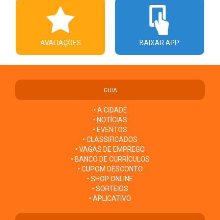
AVALIAÇÕES
BAIXAR APP
GUIA
• A CIDADE
• NOTÍCIAS
• EVENTOS
• CLASSIFICADOS
• VAGAS DE EMPREGO
• BANCO DE CURRÍCULOS
• CUPOM DESCONTO
• SHOP ONLINE
• SORTEIOS
• APLICATIVO