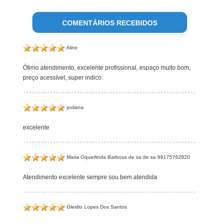
COMENTÁRIOS RECEBIDOS
Aline
Ótimo atendimento, excelente profissional, espaço muito bom,
preço acessível, super indico.
poliana
excelente
Maria Oquerlinda Barbosa de sa de sa 99175762820
Atendimento excelente sempre sou bem atendida
Gleidio Lopes Dos Santos