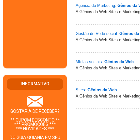
Agência de Marketing:
Gênios da
A Gênios da Web Sites e Marketing
Gestão de Rede social:
Gênios da
A Gênios da Web Sites e Marketing
Mídias sociais:
Gênios da Web
A Gênios da Web Sites e Marketing
INFORMATIVO
Sites:
Gênios da Web
A Gênios da Web Sites e Marketing
GOSTARIA DE RECEBER?
** CUPOM DESCONTO **
*** PROMOÇÕES ***
*** NOVIDADES ***
DO GUIA GOIÂNIA EM SEU