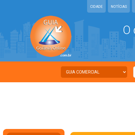
CIDADE
NOTÍCIAS
O 