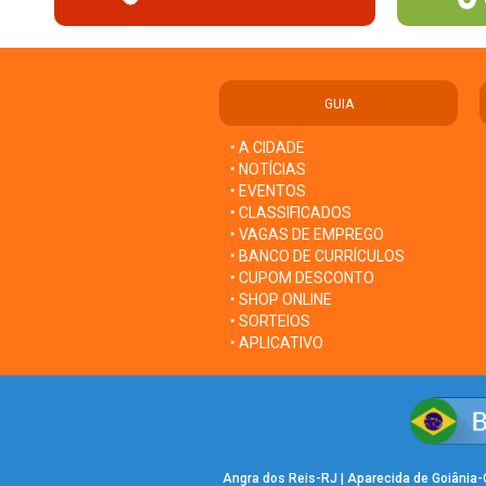
GUIA
• A CIDADE
• NOTÍCIAS
• EVENTOS
• CLASSIFICADOS
• VAGAS DE EMPREGO
• BANCO DE CURRÍCULOS
• CUPOM DESCONTO
• SHOP ONLINE
• SORTEIOS
• APLICATIVO
Angra dos Reis-RJ
|
Aparecida de Goiânia