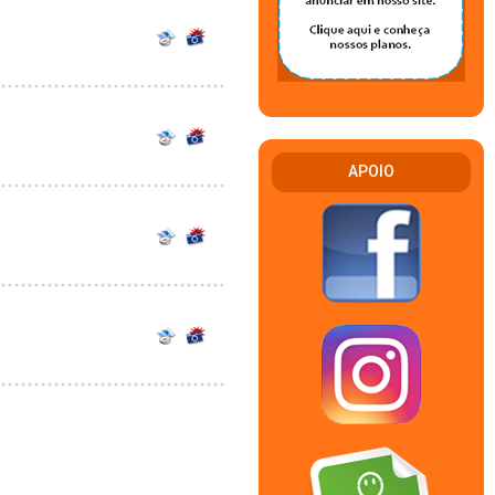
APOIO