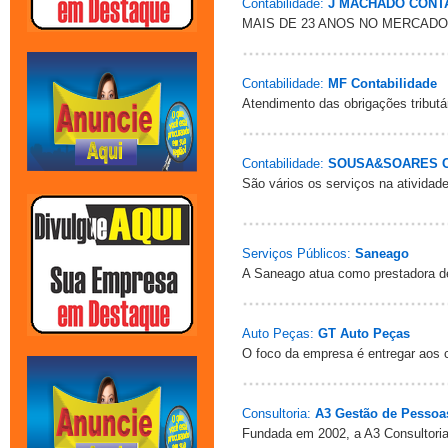
Contabilidade:
J MACHADO CONT
MAIS DE 23 ANOS NO MERCAD
Contabilidade:
MF Contabilidade
Atendimento das obrigações tributá
Contabilidade:
SOUSA&SOARES C
São vários os serviços na ativid
Serviços Públicos:
Saneago
A Saneago atua como prestadora d
Auto Peças:
GT Auto Peças
O foco da empresa é entregar aos c
Consultoria:
A3 Gestão de Pessoa
Fundada em 2002, a A3 Consultoria