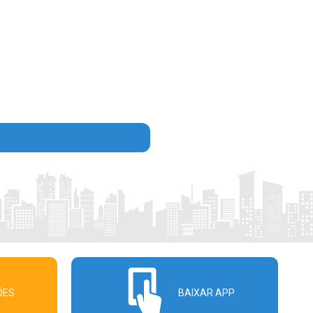
ÕES
BAIXAR APP