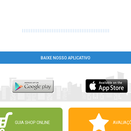
|
|
|
|
|
|
|
|
|
|
|
|
|
|
|
|
|
|
|
|
|
|
|
|
|
|
|
|
|
|
|
|
|
|
|
|
|
|
|
|
|
|
|
|
|
|
|
|
|
|
BAIXE NOSSO APLICATIVO
GUIA SHOP ONLINE
AVALIAÇ