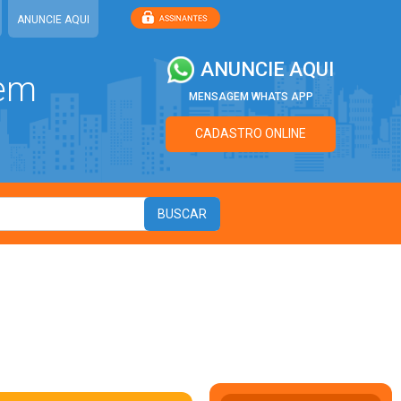
ANUNCIE AQUI
ANUNCIE AQUI
 em
MENSAGEM WHATS APP
CADASTRO ONLINE