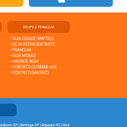
GRUPO E FRANQUIA
• GUIA CIDADE (MATRIZ)
• SEJA REPRESENTANTE
• FRANQUIA
• GUIA MOBILE
• ANUNCIE AQUI
• CONTATO (GOIÂNIA-GO)
• CONTATO (MATRIZ)
bedouro-SP
|
Bertioga-SP
|
Biguaçu-SC
|
Boa