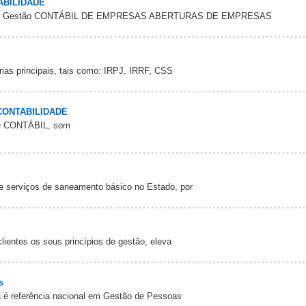
ABILIDADE
O Gestão CONTÁBIL DE EMPRESAS ABERTURAS DE EMPRESAS
rias principais, tais como: IRPJ, IRRF, CSS
ONTABILIDADE
ade CONTÁBIL, som
e serviços de saneamento básico no Estado, por
lientes os seus princípios de gestão, eleva
s
 é referência nacional em Gestão de Pessoas