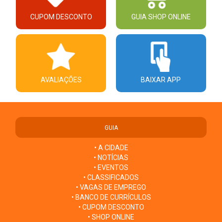
CUPOM DESCONTO
GUIA SHOP ONLINE
AVALIAÇÕES
BAIXAR APP
GUIA
• A CIDADE
• NOTÍCIAS
• EVENTOS
• CLASSIFICADOS
• VAGAS DE EMPREGO
• BANCO DE CURRÍCULOS
• CUPOM DESCONTO
• SHOP ONLINE