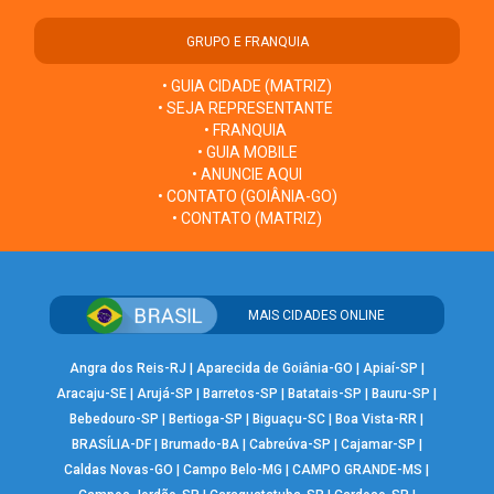
GRUPO E FRANQUIA
• GUIA CIDADE (MATRIZ)
• SEJA REPRESENTANTE
• FRANQUIA
• GUIA MOBILE
• ANUNCIE AQUI
• CONTATO (GOIÂNIA-GO)
• CONTATO (MATRIZ)
MAIS CIDADES ONLINE
Angra dos Reis-RJ
|
Aparecida de Goiânia-GO
|
Apiaí-SP
|
Aracaju-SE
|
Arujá-SP
|
Barretos-SP
|
Batatais-SP
|
Bauru-SP
|
Bebedouro-SP
|
Bertioga-SP
|
Biguaçu-SC
|
Boa Vista-RR
|
BRASÍLIA-DF
|
Brumado-BA
|
Cabreúva-SP
|
Cajamar-SP
|
Caldas Novas-GO
|
Campo Belo-MG
|
CAMPO GRANDE-MS
|