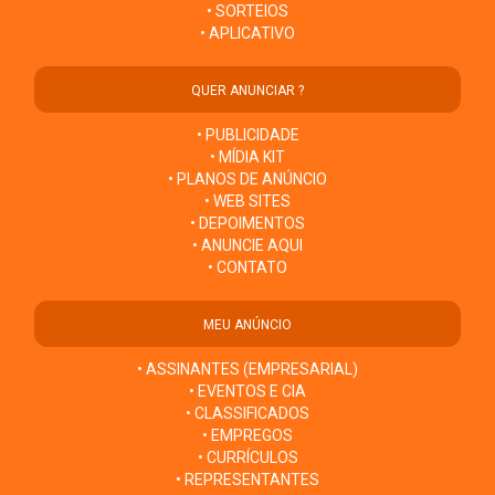
• SORTEIOS
• APLICATIVO
QUER ANUNCIAR ?
• PUBLICIDADE
• MÍDIA KIT
• PLANOS DE ANÚNCIO
• WEB SITES
• DEPOIMENTOS
• ANUNCIE AQUI
• CONTATO
MEU ANÚNCIO
• ASSINANTES (EMPRESARIAL)
• EVENTOS E CIA
• CLASSIFICADOS
• EMPREGOS
• CURRÍCULOS
• REPRESENTANTES