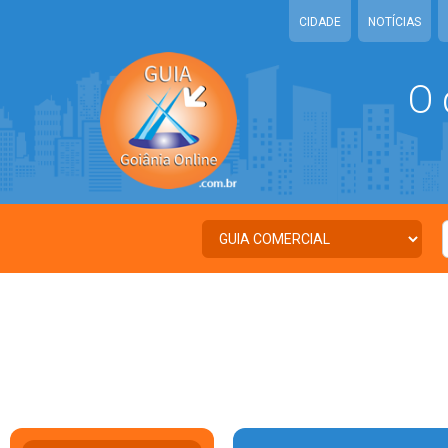
CIDADE
NOTÍCIAS
O 