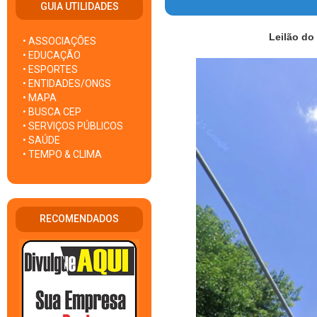
GUIA UTILIDADES
Leilão do
• ASSOCIAÇÕES
• EDUCAÇÃO
• ESPORTES
• ENTIDADES/ONGS
• MAPA
• BUSCA CEP
• SERVIÇOS PÚBLICOS
• SAÚDE
• TEMPO & CLIMA
RECOMENDADOS