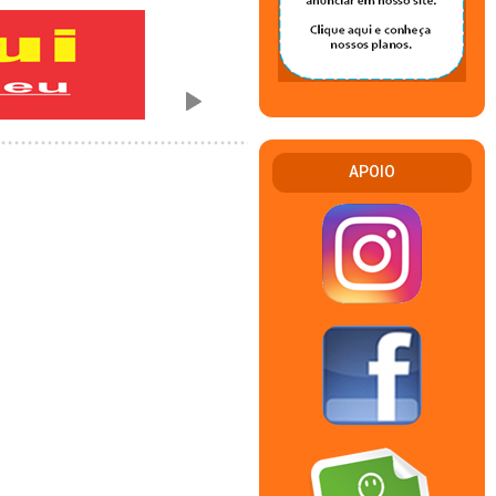
APOIO