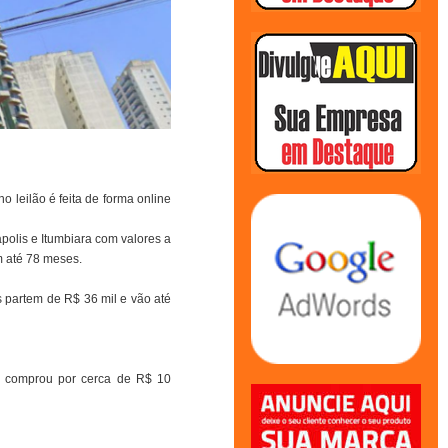
o leilão é feita de forma online
polis e Itumbiara com valores a
m até 78 meses.
s partem de R$ 36 mil e vão até
ra comprou por cerca de R$ 10