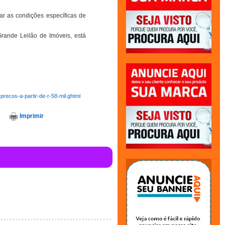
icar as condições específicas de
Grande Leilão de Imóveis, está
precos-a-partir-de-r-58-mil.ghtml
Imprimir