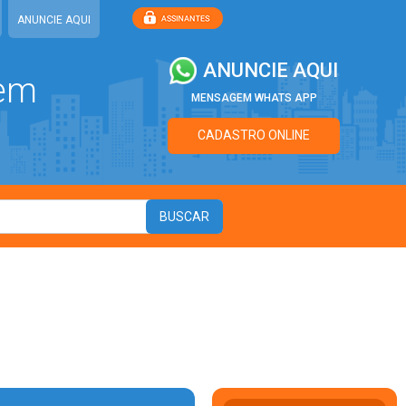
ANUNCIE AQUI
ANUNCIE AQUI
 em
MENSAGEM WHATS APP
CADASTRO ONLINE