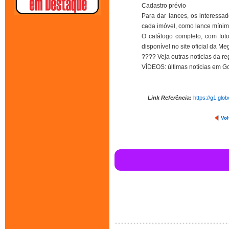
Cadastro prévio
Para dar lances, os interessado
cada imóvel, como lance mínim
O catálogo completo, com foto
disponível no site oficial da Me
???? Veja outras notícias da re
VÍDEOS: últimas notícias em G
Link Referência:
https://g1.glo
Vol