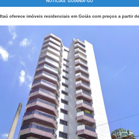
NOTÍCIAS: GOIÂNIA-GO
 Itaú oferece imóveis residenciais em Goiás com preços a partir de