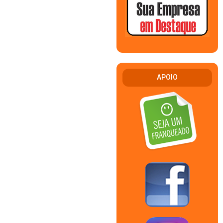
APOIO