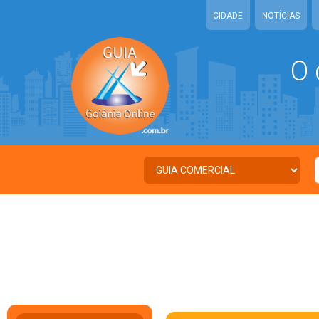
CIDADE
NOTÍCIAS
O 