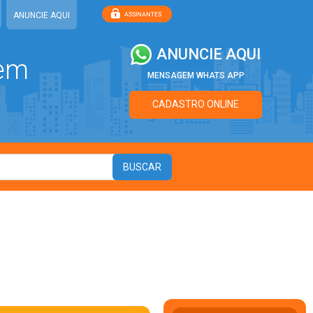
ANUNCIE AQUI
ANUNCIE AQUI
 em
MENSAGEM WHATS APP
CADASTRO ONLINE