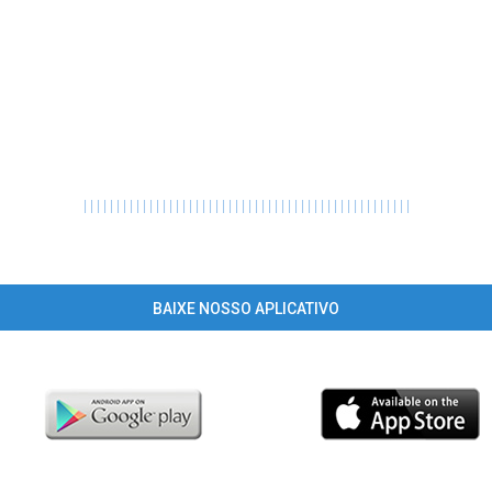
|
|
|
|
|
|
|
|
|
|
|
|
|
|
|
|
|
|
|
|
|
|
|
|
|
|
|
|
|
|
|
|
|
|
|
|
|
|
|
|
|
|
|
|
|
|
|
|
|
|
BAIXE NOSSO APLICATIVO