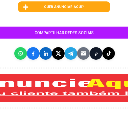
QUER ANUNCIAR AQUI?
COMPARTILHAR REDES SOCIAIS