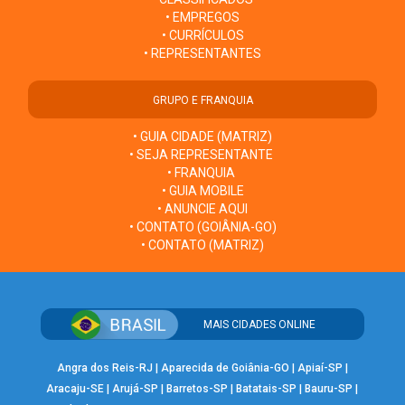
• EMPREGOS
• CURRÍCULOS
• REPRESENTANTES
GRUPO E FRANQUIA
• GUIA CIDADE (MATRIZ)
• SEJA REPRESENTANTE
• FRANQUIA
• GUIA MOBILE
• ANUNCIE AQUI
• CONTATO (GOIÂNIA-GO)
• CONTATO (MATRIZ)
MAIS CIDADES ONLINE
Angra dos Reis-RJ
|
Aparecida de Goiânia-GO
|
Apiaí-SP
|
Aracaju-SE
|
Arujá-SP
|
Barretos-SP
|
Batatais-SP
|
Bauru-SP
|