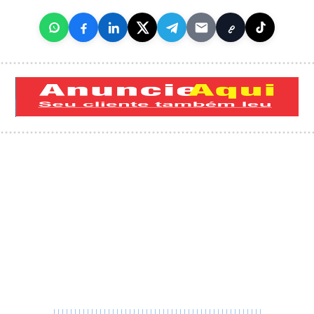
|
|
|
|
|
|
|
|
|
|
|
|
|
|
|
|
|
|
|
|
|
|
|
|
|
|
|
|
|
|
|
|
|
|
|
|
|
|
|
|
|
|
|
|
|
|
|
|
|
|