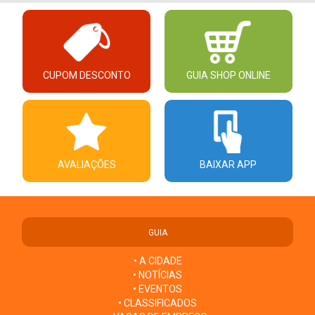
CUPOM DESCONTO
GUIA SHOP ONLINE
AVALIAÇÕES
BAIXAR APP
GUIA
• A CIDADE
• NOTÍCIAS
• EVENTOS
• CLASSIFICADOS