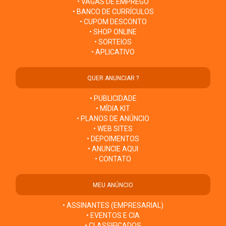
• VAGAS DE EMPREGO
• BANCO DE CURRÍCULOS
• CUPOM DESCONTO
• SHOP ONLINE
• SORTEIOS
• APLICATIVO
QUER ANUNCIAR ?
• PUBLICIDADE
• MÍDIA KIT
• PLANOS DE ANÚNCIO
• WEB SITES
• DEPOIMENTOS
• ANUNCIE AQUI
• CONTATO
MEU ANÚNCIO
• ASSINANTES (EMPRESARIAL)
• EVENTOS E CIA
• CLASSIFICADOS