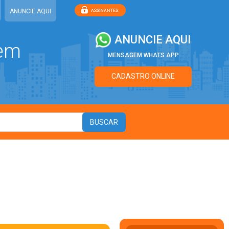
ANUNCIE AQUI
ANUNCIE AQUI
 em
MENSAGEM WHATS APP
CADASTRO ONLINE