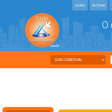
CIDADE
NOTÍCIAS
O 