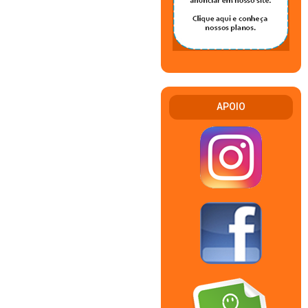
APOIO