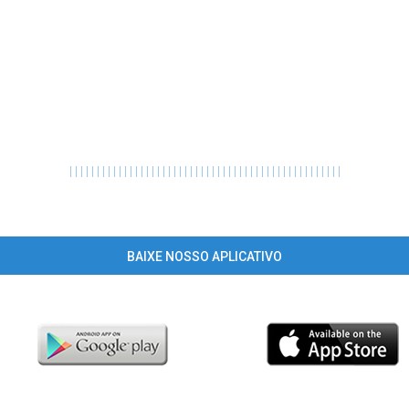
|
|
|
|
|
|
|
|
|
|
|
|
|
|
|
|
|
|
|
|
|
|
|
|
|
|
|
|
|
|
|
|
|
|
|
|
|
|
|
|
|
|
|
|
|
|
|
|
|
|
BAIXE NOSSO APLICATIVO