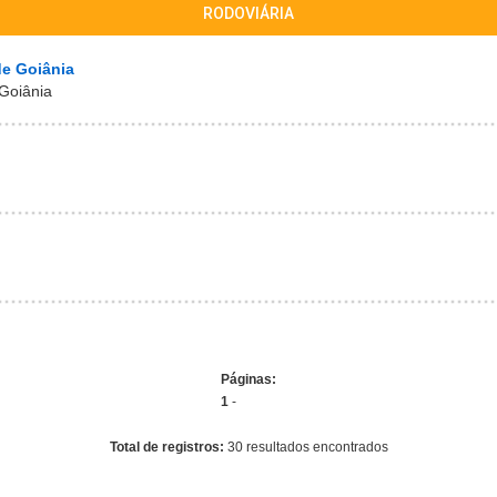
RODOVIÁRIA
de Goiânia
 Goiânia
Páginas:
1
-
Total de registros:
30 resultados encontrados