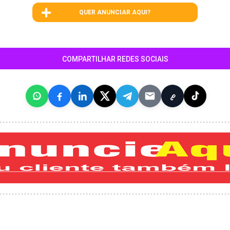
QUER ANUNCIAR AQUI?
COMPARTILHAR REDES SOCIAIS