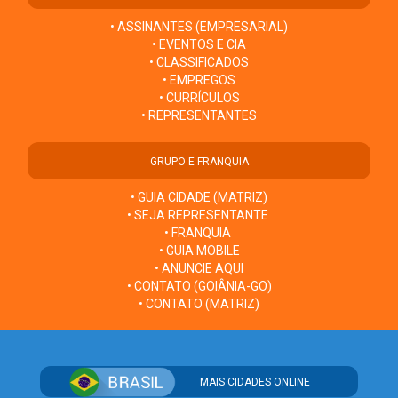
• ASSINANTES (EMPRESARIAL)
• EVENTOS E CIA
• CLASSIFICADOS
• EMPREGOS
• CURRÍCULOS
• REPRESENTANTES
GRUPO E FRANQUIA
• GUIA CIDADE (MATRIZ)
• SEJA REPRESENTANTE
• FRANQUIA
• GUIA MOBILE
• ANUNCIE AQUI
• CONTATO (GOIÂNIA-GO)
• CONTATO (MATRIZ)
MAIS CIDADES ONLINE