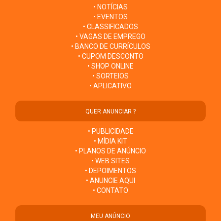
• NOTÍCIAS
• EVENTOS
• CLASSIFICADOS
• VAGAS DE EMPREGO
• BANCO DE CURRÍCULOS
• CUPOM DESCONTO
• SHOP ONLINE
• SORTEIOS
• APLICATIVO
QUER ANUNCIAR ?
• PUBLICIDADE
• MÍDIA KIT
• PLANOS DE ANÚNCIO
• WEB SITES
• DEPOIMENTOS
• ANUNCIE AQUI
• CONTATO
MEU ANÚNCIO