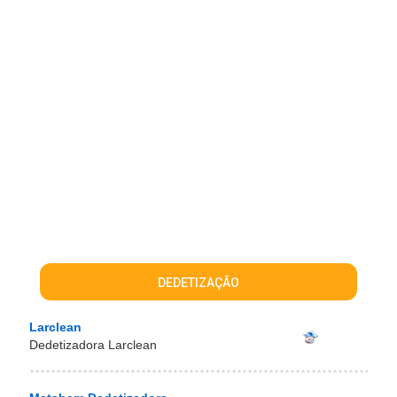
DEDETIZAÇÃO
Larclean
Dedetizadora Larclean