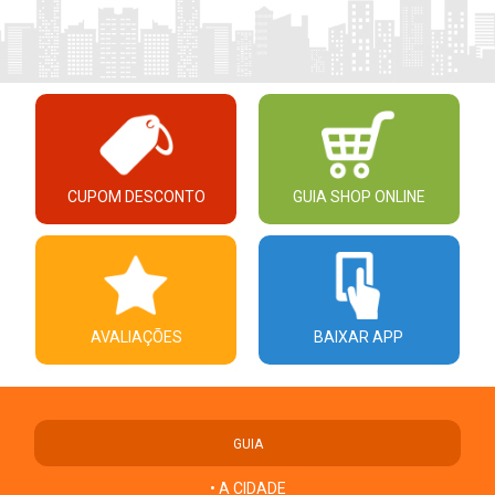
CUPOM DESCONTO
GUIA SHOP ONLINE
AVALIAÇÕES
BAIXAR APP
GUIA
• A CIDADE