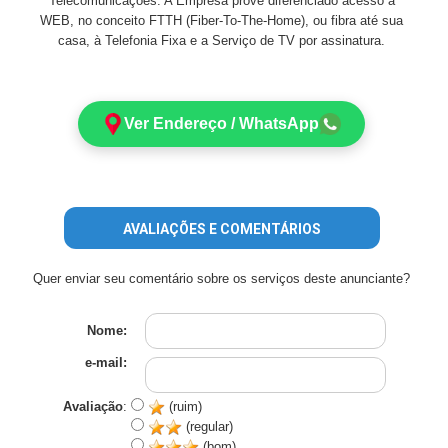
Telecomunicações. A Empresa provê diferenciado acesso à
WEB, no conceito FTTH (Fiber-To-The-Home), ou fibra até sua
casa, à Telefonia Fixa e a Serviço de TV por assinatura.
Ver Endereço / WhatsApp
AVALIAÇÕES E COMENTÁRIOS
Quer enviar seu comentário sobre os serviços deste anunciante?
Nome:
e-mail:
Avaliação
:
(ruim)
(regular)
(bom)