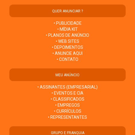
QUER ANUNCIAR ?
• PUBLICIDADE
• MÍDIA KIT
• PLANOS DE ANÚNCIO
• WEB SITES
• DEPOIMENTOS
• ANUNCIE AQUI
• CONTATO
MEU ANÚNCIO
• ASSINANTES (EMPRESARIAL)
• EVENTOS E CIA
• CLASSIFICADOS
• EMPREGOS
• CURRÍCULOS
• REPRESENTANTES
GRUPO E FRANQUIA