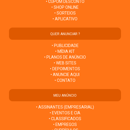
• CUPOM DESCONTO
• SHOP ONLINE
• SORTEIOS
• APLICATIVO
QUER ANUNCIAR ?
• PUBLICIDADE
• MÍDIA KIT
• PLANOS DE ANÚNCIO
• WEB SITES
• DEPOIMENTOS
• ANUNCIE AQUI
• CONTATO
MEU ANÚNCIO
• ASSINANTES (EMPRESARIAL)
• EVENTOS E CIA
• CLASSIFICADOS
• EMPREGOS