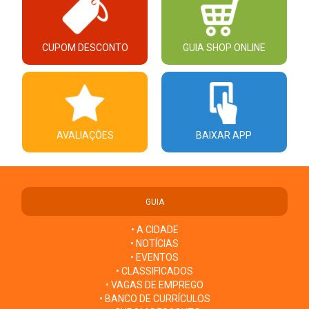
CUPOM DESCONTO
GUIA SHOP ONLINE
AVALIAÇÕES
BAIXAR APP
GUIA
• A CIDADE
• NOTÍCIAS
• EVENTOS
• CLASSIFICADOS
• VAGAS DE EMPREGO
• BANCO DE CURRÍCULOS