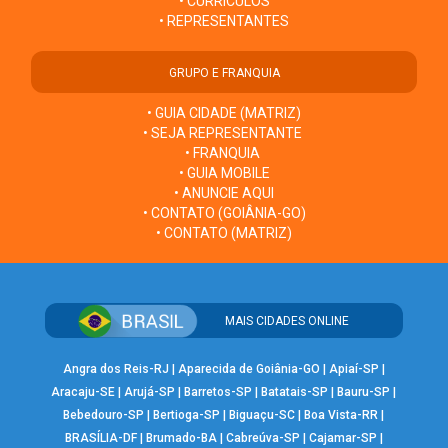
• CURRÍCULOS
• REPRESENTANTES
GRUPO E FRANQUIA
• GUIA CIDADE (MATRIZ)
• SEJA REPRESENTANTE
• FRANQUIA
• GUIA MOBILE
• ANUNCIE AQUI
• CONTATO (GOIÂNIA-GO)
• CONTATO (MATRIZ)
MAIS CIDADES ONLINE
Angra dos Reis-RJ
|
Aparecida de Goiânia-GO
|
Apiaí-SP
|
Aracaju-SE
|
Arujá-SP
|
Barretos-SP
|
Batatais-SP
|
Bauru-SP
|
Bebedouro-SP
|
Bertioga-SP
|
Biguaçu-SC
|
Boa Vista-RR
|
BRASÍLIA-DF
|
Brumado-BA
|
Cabreúva-SP
|
Cajamar-SP
|