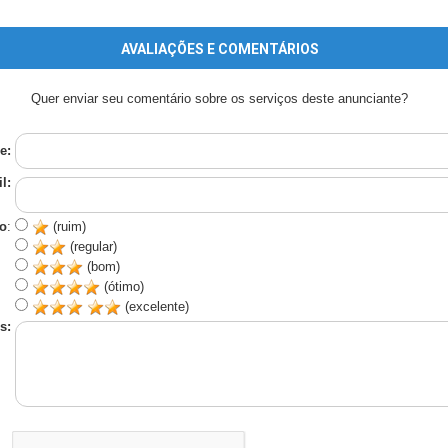
AVALIAÇÕES E COMENTÁRIOS
Quer enviar seu comentário sobre os serviços deste anunciante?
e:
l:
o
:
(ruim)
(regular)
(bom)
(ótimo)
(excelente)
s: