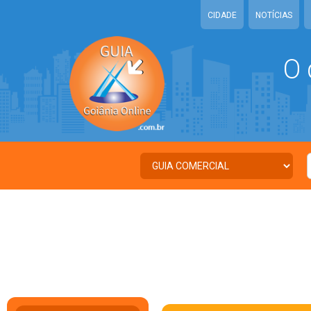
CIDADE
NOTÍCIAS
O 