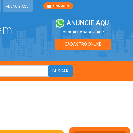
ANUNCIE AQUI
ANUNCIE AQUI
 em
MENSAGEM WHATS APP
CADASTRO ONLINE