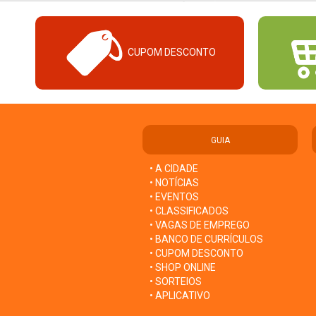
CUPOM DESCONTO
GUIA
• A CIDADE
• NOTÍCIAS
• EVENTOS
• CLASSIFICADOS
• VAGAS DE EMPREGO
• BANCO DE CURRÍCULOS
• CUPOM DESCONTO
• SHOP ONLINE
• SORTEIOS
• APLICATIVO