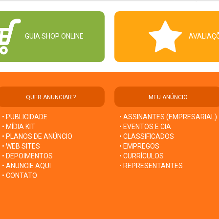
GUIA SHOP ONLINE
AVALIAÇ
QUER ANUNCIAR ?
MEU ANÚNCIO
• PUBLICIDADE
• ASSINANTES (EMPRESARIAL)
• MÍDIA KIT
• EVENTOS E CIA
• PLANOS DE ANÚNCIO
• CLASSIFICADOS
• WEB SITES
• EMPREGOS
• DEPOIMENTOS
• CURRÍCULOS
• ANUNCIE AQUI
• REPRESENTANTES
• CONTATO