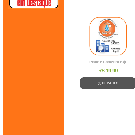
Plano I: Cadastro B�
R$ 19,99
(+) DETALHES