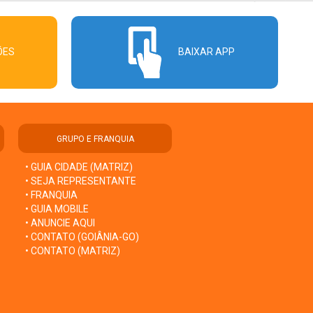
ÕES
BAIXAR APP
GRUPO E FRANQUIA
• GUIA CIDADE (MATRIZ)
• SEJA REPRESENTANTE
• FRANQUIA
• GUIA MOBILE
• ANUNCIE AQUI
• CONTATO (GOIÂNIA-GO)
• CONTATO (MATRIZ)