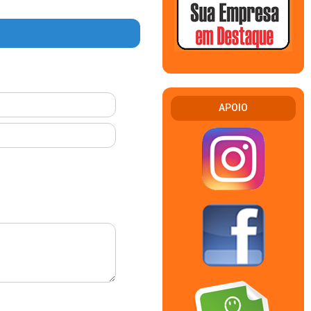
APOIO