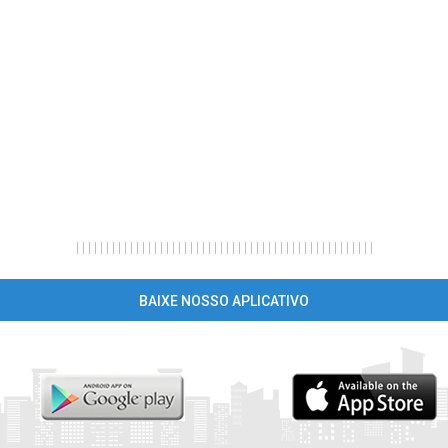
|
|
|
|
|
|
|
|
|
|
|
|
|
|
|
|
|
|
|
|
|
|
|
|
|
|
|
|
|
|
|
|
|
|
|
|
|
|
|
|
|
|
|
|
|
|
|
|
|
|
BAIXE NOSSO APLICATIVO