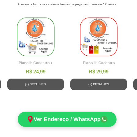
Aceitamos todos os cartões e formas de pagamento em até 12 vezes.
Plano II: Cadastro +
Plano III: Cadastro
R$ 24,99
R$ 29,99
(+) DETALHES
(+) DETALHES
Ver Endereço / WhatsApp