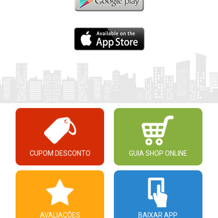
CUPOM DESCONTO
GUIA SHOP ONLINE
AVALIAÇÕES
BAIXAR APP