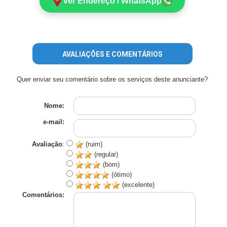
Ver Endereço / WhatsApp
AVALIAÇÕES E COMENTÁRIOS
Quer enviar seu comentário sobre os serviços deste anunciante?
Nome:
e-mail:
Avaliação
:
(ruim)
(regular)
(bom)
(ótimo)
(excelente)
Comentários: