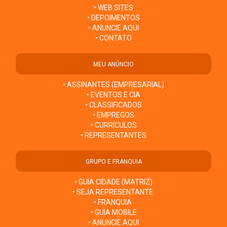
• WEB SITES
• DEPOIMENTOS
• ANUNCIE AQUI
• CONTATO
MEU ANÚNCIO
• ASSINANTES (EMPRESARIAL)
• EVENTOS E CIA
• CLASSIFICADOS
• EMPREGOS
• CURRÍCULOS
• REPRESENTANTES
GRUPO E FRANQUIA
• GUIA CIDADE (MATRIZ)
• SEJA REPRESENTANTE
• FRANQUIA
• GUIA MOBILE
• ANUNCIE AQUI