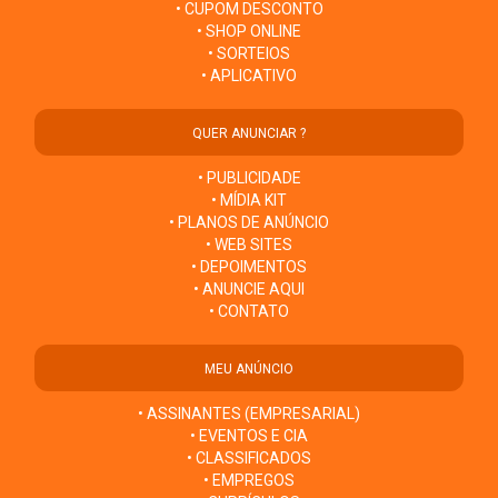
• CUPOM DESCONTO
• SHOP ONLINE
• SORTEIOS
• APLICATIVO
QUER ANUNCIAR ?
• PUBLICIDADE
• MÍDIA KIT
• PLANOS DE ANÚNCIO
• WEB SITES
• DEPOIMENTOS
• ANUNCIE AQUI
• CONTATO
MEU ANÚNCIO
• ASSINANTES (EMPRESARIAL)
• EVENTOS E CIA
• CLASSIFICADOS
• EMPREGOS