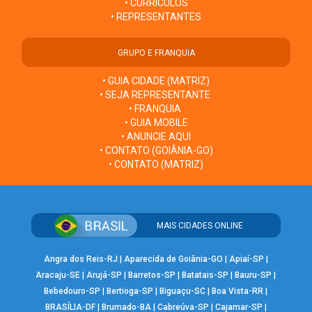
• CURRÍCULOS
• REPRESENTANTES
GRUPO E FRANQUIA
• GUIA CIDADE (MATRIZ)
• SEJA REPRESENTANTE
• FRANQUIA
• GUIA MOBILE
• ANUNCIE AQUI
• CONTATO (GOIÂNIA-GO)
• CONTATO (MATRIZ)
MAIS CIDADES ONLINE
Angra dos Reis-RJ
|
Aparecida de Goiânia-GO
|
Apiaí-SP
|
Aracaju-SE
|
Arujá-SP
|
Barretos-SP
|
Batatais-SP
|
Bauru-SP
|
Bebedouro-SP
|
Bertioga-SP
|
Biguaçu-SC
|
Boa Vista-RR
|
BRASÍLIA-DF
|
Brumado-BA
|
Cabreúva-SP
|
Cajamar-SP
|