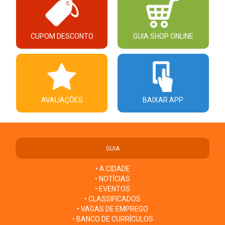
CUPOM DESCONTO
GUIA SHOP ONLINE
AVALIAÇÕES
BAIXAR APP
GUIA
• A CIDADE
• NOTÍCIAS
• EVENTOS
• CLASSIFICADOS
• VAGAS DE EMPREGO
• BANCO DE CURRÍCULOS