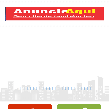
|
|
|
|
|
|
|
|
|
|
|
|
|
|
|
|
|
|
|
|
|
|
|
|
|
|
|
|
|
|
|
|
|
|
|
|
|
|
|
|
|
|
|
|
|
|
|
|
|
|