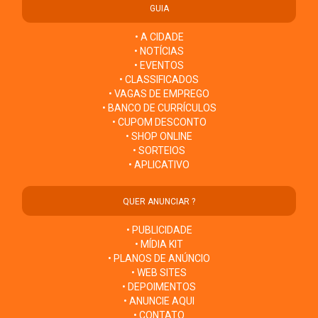
GUIA
• A CIDADE
• NOTÍCIAS
• EVENTOS
• CLASSIFICADOS
• VAGAS DE EMPREGO
• BANCO DE CURRÍCULOS
• CUPOM DESCONTO
• SHOP ONLINE
• SORTEIOS
• APLICATIVO
QUER ANUNCIAR ?
• PUBLICIDADE
• MÍDIA KIT
• PLANOS DE ANÚNCIO
• WEB SITES
• DEPOIMENTOS
• ANUNCIE AQUI
• CONTATO