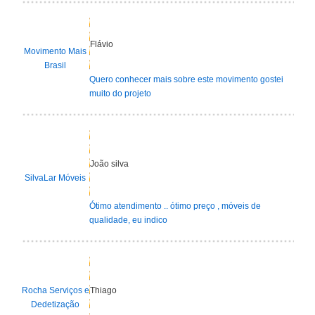
Flávio
Movimento Mais
Brasil
Quero conhecer mais sobre este movimento gostei
muito do projeto
João silva
SilvaLar Móveis
Ótimo atendimento .. ótimo preço , móveis de
qualidade, eu indico
Rocha Serviços e
Thiago
Dedetização