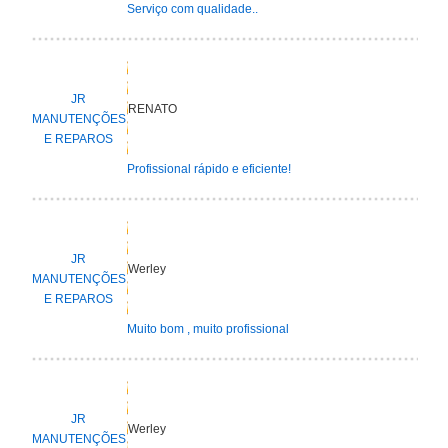
Serviço com qualidade..
JR
RENATO
MANUTENÇÕES
E REPAROS
Profissional rápido e eficiente!
JR
Werley
MANUTENÇÕES
E REPAROS
Muito bom , muito profissional
JR
Werley
MANUTENÇÕES