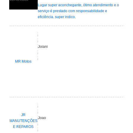
Lugar super aconchegante, ótimo atendimento e o
serviço é prestado com responsabilidade e
eficiência. super indico.
Joiani
MR Motos
JR
Joao
MANUTENÇÕES
E REPAROS