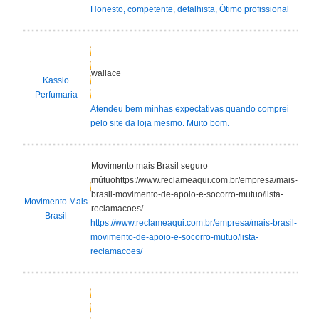
Honesto, competente, detalhista, Ótimo profissional
wallace
Kassio
Perfumaria
Atendeu bem minhas expectativas quando comprei
pelo site da loja mesmo. Muito bom.
Movimento mais Brasil seguro
mútuohttps://www.reclameaqui.com.br/empresa/mais-
brasil-movimento-de-apoio-e-socorro-mutuo/lista-
Movimento Mais
reclamacoes/
Brasil
https://www.reclameaqui.com.br/empresa/mais-brasil-
movimento-de-apoio-e-socorro-mutuo/lista-
reclamacoes/