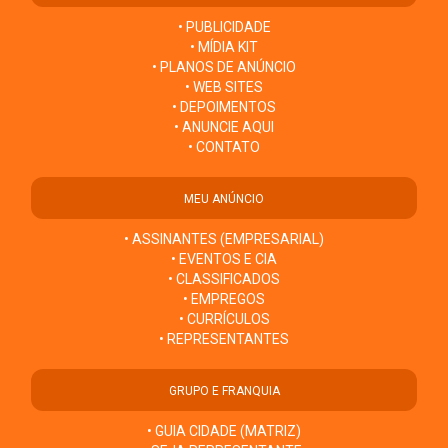
• PUBLICIDADE
• MÍDIA KIT
• PLANOS DE ANÚNCIO
• WEB SITES
• DEPOIMENTOS
• ANUNCIE AQUI
• CONTATO
MEU ANÚNCIO
• ASSINANTES (EMPRESARIAL)
• EVENTOS E CIA
• CLASSIFICADOS
• EMPREGOS
• CURRÍCULOS
• REPRESENTANTES
GRUPO E FRANQUIA
• GUIA CIDADE (MATRIZ)